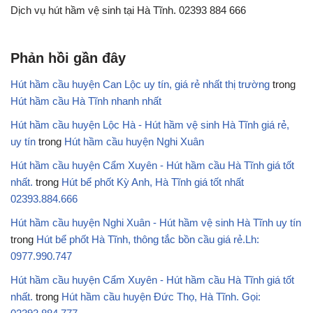
Dịch vụ hút hầm vệ sinh tại Hà Tĩnh. 02393 884 666
Phản hồi gần đây
Hút hầm cầu huyện Can Lộc uy tín, giá rẻ nhất thị trường
trong
Hút hầm cầu Hà Tĩnh nhanh nhất
Hút hầm cầu huyện Lộc Hà - Hút hầm vệ sinh Hà Tĩnh giá rẻ,
uy tín
trong
Hút hầm cầu huyện Nghi Xuân
Hút hầm cầu huyện Cẩm Xuyên - Hút hầm cầu Hà Tĩnh giá tốt
nhất.
trong
Hút bể phốt Kỳ Anh, Hà Tĩnh giá tốt nhất
02393.884.666
Hút hầm cầu huyện Nghi Xuân - Hút hầm vệ sinh Hà Tĩnh uy tín
trong
Hút bể phốt Hà Tĩnh, thông tắc bồn cầu giá rẻ.Lh:
0977.990.747
Hút hầm cầu huyện Cẩm Xuyên - Hút hầm cầu Hà Tĩnh giá tốt
nhất.
trong
Hút hầm cầu huyện Đức Thọ, Hà Tĩnh. Gọi: