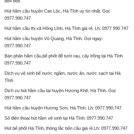
884 666
Hút hầm cầu huyện Can Lộc, Hà Tĩnh uy tín nhất. Gọi:
0977.990.747
Hút hầm cầu thị xã Hồng Lĩnh, Hà Tĩnh giá rẻ. Lh: 0977 990 747
Hút hầm cầu huyện Vũ Quang, Hà Tĩnh. Gọi ngay:
0977.990.747
Bán phân hầm cầu,bể phốt để tưới rau, cây trồng tại Hà Tĩnh
0977.990.747
Dịch vụ vệ sinh bể nước ngầm, nước ăn, nước sạch tại Hà
Tĩnh
Dịch vụ hút hầm cầu tại huyện Hương Khê, Hà Tĩnh. Gọi:
0977.990.747
Hút hầm cầu huyện Hương Sơn, Hà Tĩnh. Lh: 0977.990.747
Số điện thoại hút hầm vệ sinh tại Hà Tĩnh: 0977.990.747
Hút bể phốt Hà Tĩnh, thông tắc bồn cầu giá rẻ.Lh: 0977.990.747