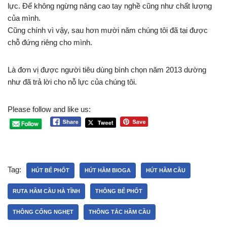
lực. Để không ngừng nâng cao tay nghề cũng như chất lượng
của mình.
Cũng chính vì vậy, sau hơn mười năm chúng tôi đã tại được
chỗ đứng riêng cho mình.
Là đơn vị được người tiêu dùng bình chọn năm 2013 dường
như đã trả lời cho nỗ lực của chúng tôi.
Please follow and like us:
Tag:
HÚT BỂ PHỐT
HÚT HẦM BIOGA
HÚT HẦM CẦU
RUTA HẦM CẦU HÀ TĨNH
THÔNG BỂ PHỐT
THÔNG CỐNG NGHẸT
THÔNG TẮC HẦM CẦU