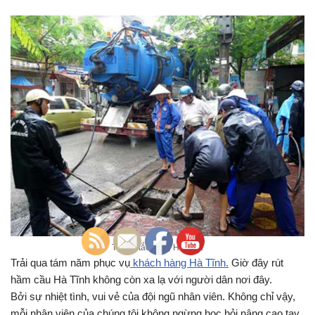
Thông tắc cống Hà Tĩnh
Trải qua tám năm phục vụ
khách hàng Hà Tĩnh.
Giờ đây rút
hầm cầu Hà Tĩnh không còn xa lạ với người dân nơi đây.
Bởi sự nhiệt tình, vui vẻ của đội ngũ nhân viên. Không chỉ vậy,
mỗi nhân viên của chúng tôi không ngừng học hỏi nâng cao tay