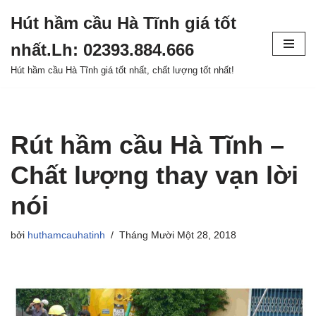
Hút hầm cầu Hà Tĩnh giá tốt
Chuyển
nhất.Lh: 02393.884.666
tới
nội
Hút hầm cầu Hà Tĩnh giá tốt nhất, chất lượng tốt nhất!
dung
Rút hầm cầu Hà Tĩnh –
Chất lượng thay vạn lời
nói
bởi
huthamcauhatinh
Tháng Mười Một 28, 2018