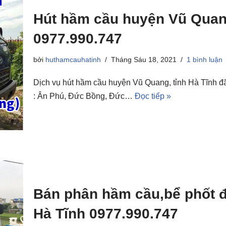
Hút hầm cầu huyện Vũ Quang
0977.990.747
bởi
huthamcauhatinh
Tháng Sáu 18, 2021
1 bình luận
Dịch vụ hút hầm cầu huyện Vũ Quang, tỉnh Hà Tĩnh đ
: Ân Phú, Đức Bồng, Đức…
Đọc tiếp »
Bán phân hầm cầu,bể phốt để
Hà Tĩnh 0977.990.747