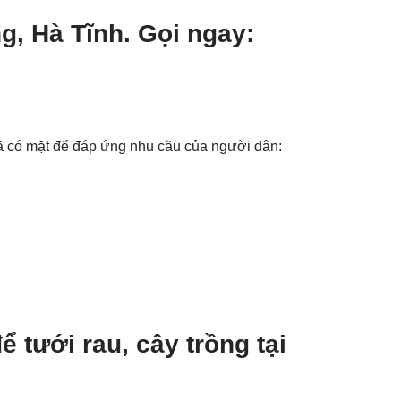
, Hà Tĩnh. Gọi ngay:
ã có mặt để đáp ứng nhu cầu của người dân:
 tưới rau, cây trồng tại