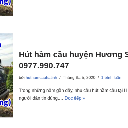
Hút hầm cầu huyện Hương S
0977.990.747
bởi
huthamcauhatinh
Tháng Ba 5, 2020
1 bình luận
Trong những năm gần đây, nhu cầu hút hầm cầu tại Hư
người dân tin dùng.…
Đọc tiếp »