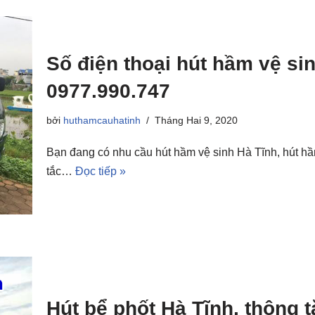
Số điện thoại hút hầm vệ sin
0977.990.747
bởi
huthamcauhatinh
Tháng Hai 9, 2020
Bạn đang có nhu cầu hút hầm vệ sinh Hà Tĩnh, hút hầm
tắc…
Đọc tiếp »
Hút bể phốt Hà Tĩnh, thông t