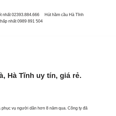
ốt nhất 02393.884.666
Hút hầm cầu Hà Tĩnh
thấp nhất 0989 891 504
 Hà Tĩnh uy tín, giá rẻ.
ã phục vụ người dân hơn 8 năm qua. Công ty đã