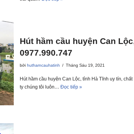
Hút hầm cầu huyện Can Lộc, 
0977.990.747
bởi
huthamcauhatinh
Tháng Sáu 19, 2021
Hút hầm cầu huyện Can Lộc, tỉnh Hà Tĩnh uy tín, chất
ty chúng tôi luôn…
Đọc tiếp »