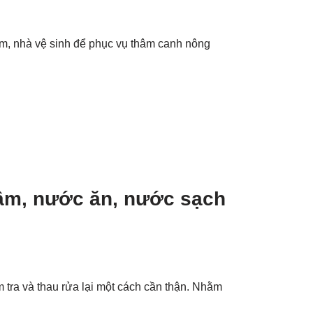
, nhà vệ sinh để phục vụ thâm canh nông
ầm, nước ăn, nước sạch
 tra và thau rửa lại một cách cần thận. Nhằm