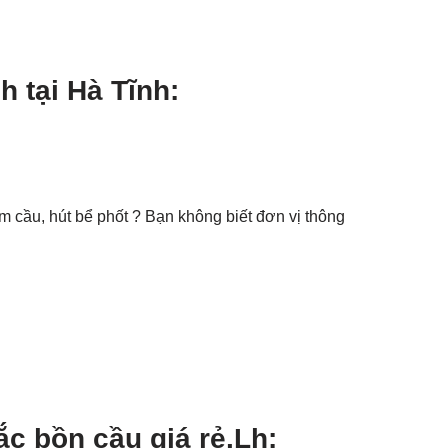
h tại Hà Tĩnh:
 cầu, hút bể phốt ? Bạn không biết đơn vị thông
ắc bồn cầu giá rẻ.Lh: