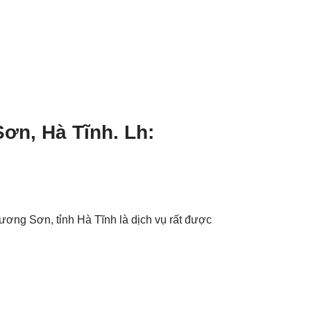
ơn, Hà Tĩnh. Lh:
ơng Sơn, tỉnh Hà Tĩnh là dịch vụ rất được