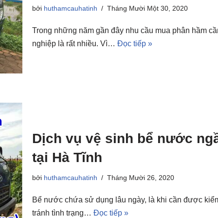
bởi
huthamcauhatinh
Tháng Mười Một 30, 2020
Trong những năm gần đây nhu cầu mua phân hầm cầm
nghiệp là rất nhiều. Vì…
Đọc tiếp »
Dịch vụ vệ sinh bể nước ng
tại Hà Tĩnh
bởi
huthamcauhatinh
Tháng Mười 26, 2020
Bể nước chứa sử dụng lâu ngày, là khi cần được kiểm
tránh tình trạng…
Đọc tiếp »