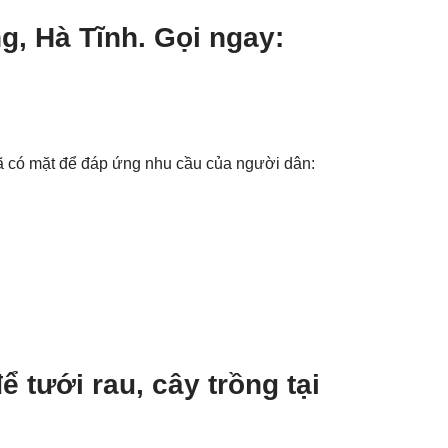
, Hà Tĩnh. Gọi ngay:
ã có mặt để đáp ứng nhu cầu của người dân:
 tưới rau, cây trồng tại