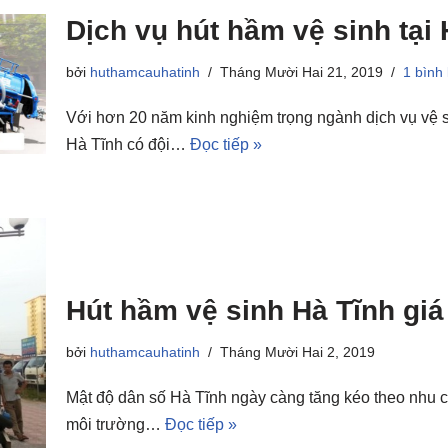
Dịch vụ hút hầm vệ sinh tại
bởi
huthamcauhatinh
Tháng Mười Hai 21, 2019
1 bình
Với hơn 20 năm kinh nghiệm trọng ngành dịch vụ vệ s
Hà Tĩnh có đội…
Đọc tiếp »
Hút hầm vệ sinh Hà Tĩnh giá
bởi
huthamcauhatinh
Tháng Mười Hai 2, 2019
Mật độ dân số Hà Tĩnh ngày càng tăng kéo theo nhu cầ
môi trường…
Đọc tiếp »