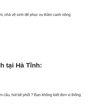
, nhà vệ sinh để phục vụ thâm canh nông
h tại Hà Tĩnh:
 cầu, hút bể phốt ? Bạn không biết đơn vị thông