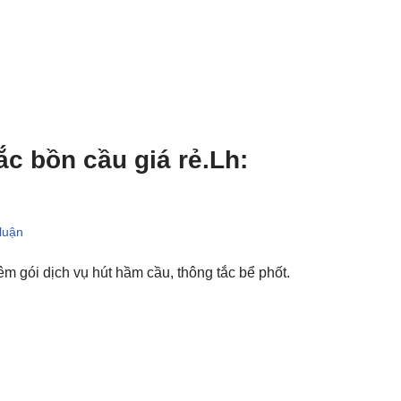
ắc bồn cầu giá rẻ.Lh:
 luận
m gói dịch vụ hút hầm cầu, thông tắc bể phốt.