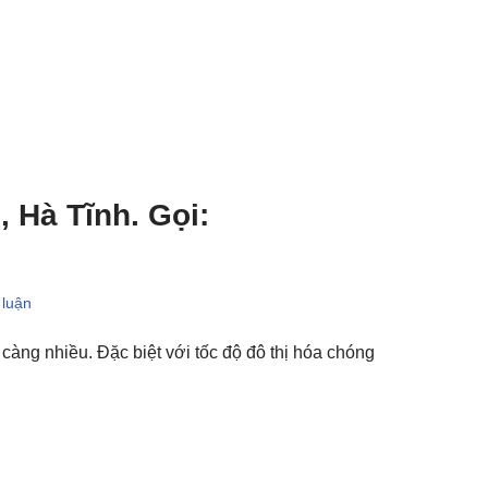
 Hà Tĩnh. Gọi:
 luận
àng nhiều. Đặc biệt với tốc độ đô thị hóa chóng