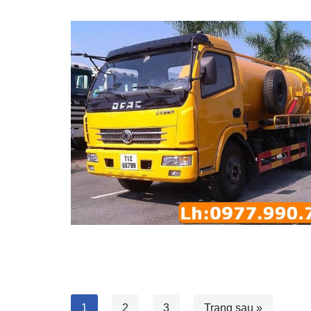
1
2
3
Trang sau »