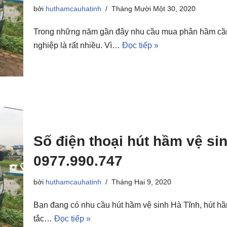
bởi
huthamcauhatinh
Tháng Mười Một 30, 2020
Trong những năm gần đây nhu cầu mua phân hầm cầm
nghiệp là rất nhiều. Vì…
Đọc tiếp »
Số điện thoại hút hầm vệ sin
0977.990.747
bởi
huthamcauhatinh
Tháng Hai 9, 2020
Bạn đang có nhu cầu hút hầm vệ sinh Hà Tĩnh, hút hầm
tắc…
Đọc tiếp »