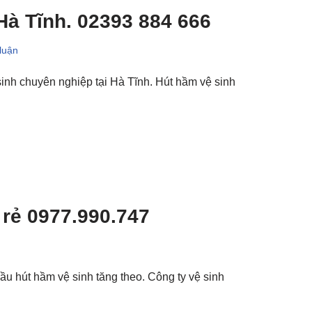
 Hà Tĩnh. 02393 884 666
 luận
inh chuyên nghiệp tại Hà Tĩnh. Hút hầm vệ sinh
 rẻ 0977.990.747
u hút hầm vệ sinh tăng theo. Công ty vệ sinh