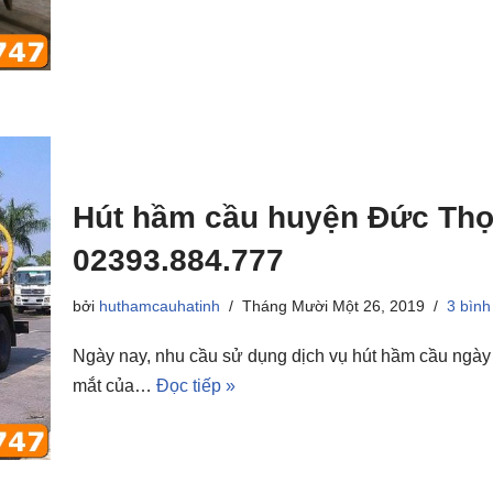
Hút hầm cầu huyện Đức Thọ,
02393.884.777
bởi
huthamcauhatinh
Tháng Mười Một 26, 2019
3 bình
Ngày nay, nhu cầu sử dụng dịch vụ hút hầm cầu ngày c
mắt của…
Đọc tiếp »