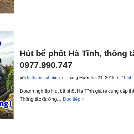
Hút bể phốt Hà Tĩnh, thông t
0977.990.747
bởi
huthamcauhatinh
Tháng Mười Hai 21, 2019
2 bình
Doanh nghiệp Hút bể phốt Hà Tĩnh giá rẻ cung cấp thê
Thông tắc đường…
Đọc tiếp »