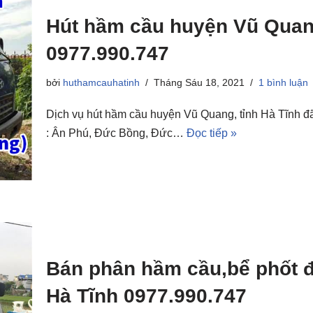
Hút hầm cầu huyện Vũ Quang
0977.990.747
bởi
huthamcauhatinh
Tháng Sáu 18, 2021
1 bình luận
Dịch vụ hút hầm cầu huyện Vũ Quang, tỉnh Hà Tĩnh đ
: Ân Phú, Đức Bồng, Đức…
Đọc tiếp »
Bán phân hầm cầu,bể phốt để
Hà Tĩnh 0977.990.747