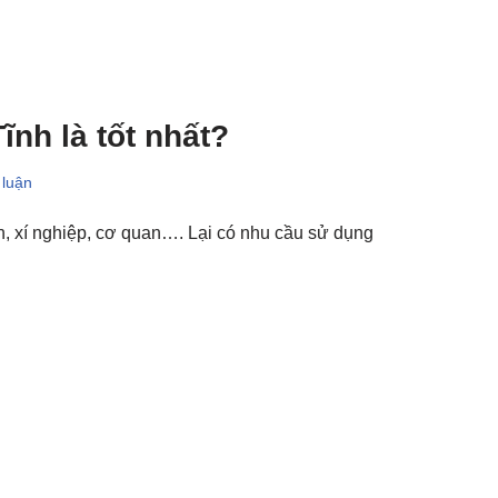
ĩnh là tốt nhất?
 luận
nh, xí nghiệp, cơ quan…. Lại có nhu cầu sử dụng