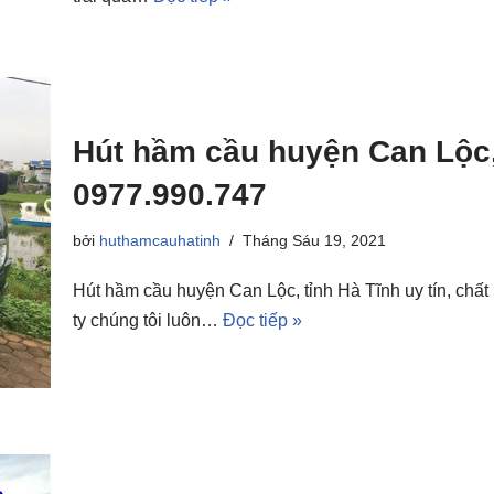
Hút hầm cầu huyện Can Lộc, 
0977.990.747
bởi
huthamcauhatinh
Tháng Sáu 19, 2021
Hút hầm cầu huyện Can Lộc, tỉnh Hà Tĩnh uy tín, chất
ty chúng tôi luôn…
Đọc tiếp »