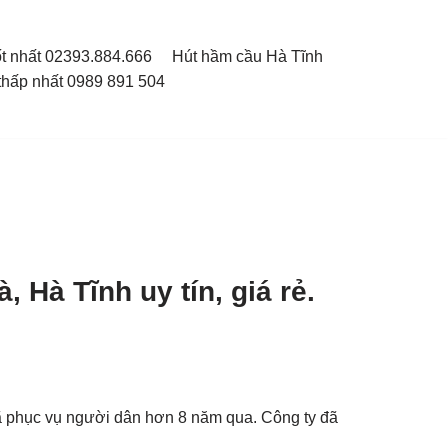
ốt nhất 02393.884.666
Hút hầm cầu Hà Tĩnh
thấp nhất 0989 891 504
 Hà Tĩnh uy tín, giá rẻ.
ã phục vụ người dân hơn 8 năm qua. Công ty đã