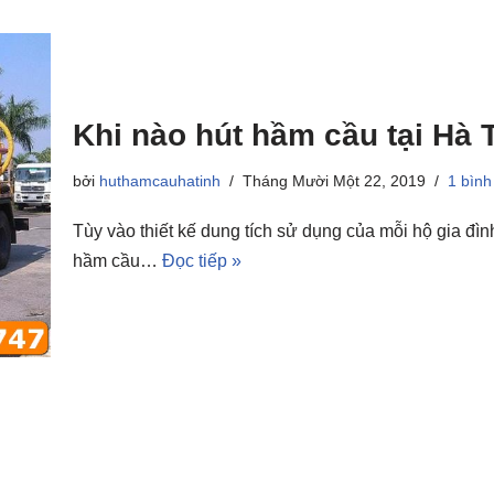
Khi nào hút hầm cầu tại Hà T
bởi
huthamcauhatinh
Tháng Mười Một 22, 2019
1 bình
Tùy vào thiết kế dung tích sử dụng của mỗi hộ gia đì
hầm cầu…
Đọc tiếp »