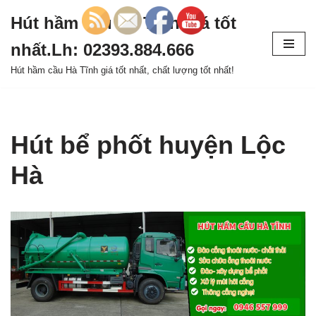
Hút hầm cầu Hà Tĩnh giá tốt
Chuyển
nhất.Lh: 02393.884.666
tới
nội
Hút hầm cầu Hà Tĩnh giá tốt nhất, chất lượng tốt nhất!
dung
Hút bể phốt huyện Lộc
Hà