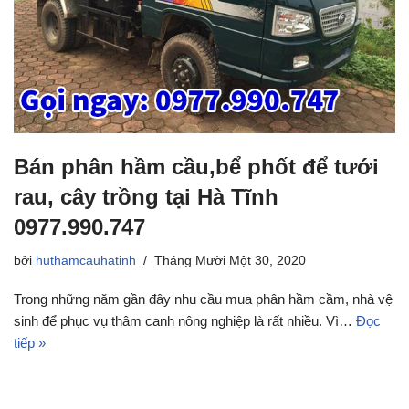
Bán phân hầm cầu,bể phốt để tưới
rau, cây trồng tại Hà Tĩnh
0977.990.747
bởi
huthamcauhatinh
Tháng Mười Một 30, 2020
Trong những năm gần đây nhu cầu mua phân hầm cầm, nhà vệ
sinh để phục vụ thâm canh nông nghiệp là rất nhiều. Vì…
Đọc
tiếp »