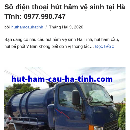
Số điện thoại hút hầm vệ sinh tại Hà
Tĩnh: 0977.990.747
bởi
huthamcauhatinh
Tháng Hai 9, 2020
Bạn đang có nhu cầu hút hầm vệ sinh Hà Tĩnh, hút hầm cầu,
hút bể phốt ? Bạn không biết đơn vị thông tắc…
Đọc tiếp »