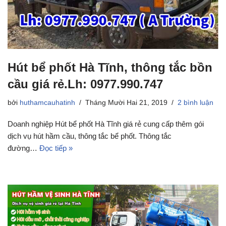
Hút bể phốt Hà Tĩnh, thông tắc bồn
cầu giá rẻ.Lh: 0977.990.747
bởi
huthamcauhatinh
Tháng Mười Hai 21, 2019
2 bình luận
Doanh nghiệp Hút bể phốt Hà Tĩnh giá rẻ cung cấp thêm gói
dịch vụ hút hầm cầu, thông tắc bể phốt. Thông tắc
đường…
Đọc tiếp »