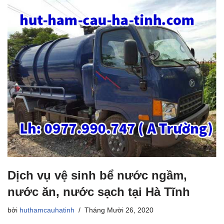
Dịch vụ vệ sinh bể nước ngầm,
nước ăn, nước sạch tại Hà Tĩnh
bởi
huthamcauhatinh
Tháng Mười 26, 2020