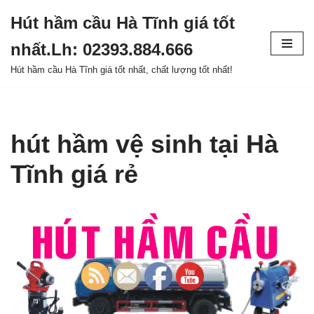
Hút hầm cầu Hà Tĩnh giá tốt
Chuyển
nhất.Lh: 02393.884.666
tới
nội
Hút hầm cầu Hà Tĩnh giá tốt nhất, chất lượng tốt nhất!
dung
hút hầm vệ sinh tại Hà
Tĩnh giá rẻ