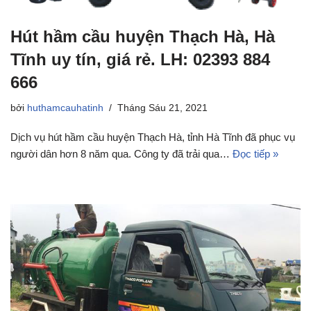
Hút hầm cầu huyện Thạch Hà, Hà
Tĩnh uy tín, giá rẻ. LH: 02393 884
666
bởi
huthamcauhatinh
Tháng Sáu 21, 2021
Dịch vụ hút hầm cầu huyện Thạch Hà, tỉnh Hà Tĩnh đã phục vụ
người dân hơn 8 năm qua. Công ty đã trải qua…
Đọc tiếp »