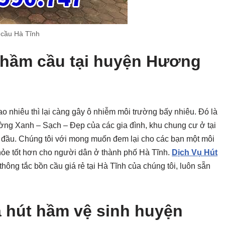
 cầu Hà Tĩnh
t hầm cầu tại huyện Hương
ao nhiêu thì lại càng gây ô nhiễm môi trường bấy nhiêu. Đó là
rường Xanh – Sạch – Đẹp của các gia đình, khu chung cư ở tại
đầu. Chúng tôi với mong muốn đem lại cho các bạn một môi
hỏe tốt hơn cho người dân ở thành phố Hà Tĩnh.
Dịch Vụ Hút
 thông tắc bồn cầu giá rẻ tại Hà Tĩnh của chúng tôi, luôn sẵn
a hút hầm vệ sinh huyện