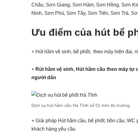
Châu, Sơn Giang, Sơn Hàm, Sơn Hồng, Sơn Kim
Ninh, Sơn Phú, Sơn Tây, Sơn Tiến, Sơn Trà, S
Ưu điểm của hút bể p
+ Hút hầm vệ sinh, bể phốt, theo máy hiện đại, 
+
Rút hầm vệ sinh, Hút hầm cầu theo máy tự 
người dân
Dịch vụ hút hầm cầu Hà Tĩnh số 01 trên thị trường
+ Giải pháp Hút hầm cầu, bể phốt, bồn cầu, WC p
khách hàng yêu cầu