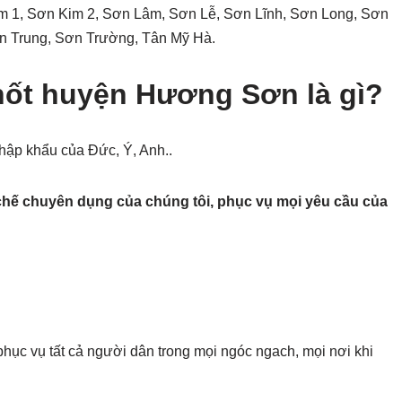
 1, Sơn Kim 2, Sơn Lâm, Sơn Lễ, Sơn Lĩnh, Sơn Long, Sơn
ơn Trung, Sơn Trường, Tân Mỹ Hà.
hốt huyện Hương Sơn là gì?
nhập khẩu của Đức, Ý, Anh..
chế chuyên dụng của chúng tôi, phục vụ mọi yêu cầu của
hục vụ tất cả người dân trong mọi ngóc ngach, mọi nơi khi