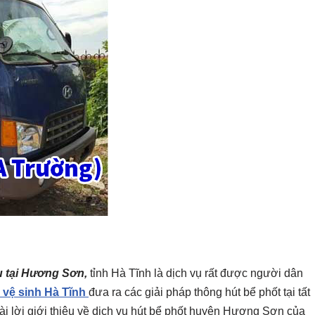
 tại Hương Sơn,
tỉnh Hà Tĩnh là dịch vụ rất được người dân
 vệ sinh Hà Tĩnh
đưa ra các giải pháp thông hút bể phốt tại tất
i lời giới thiệu về dịch vụ hút bể phốt huyện Hương Sơn của