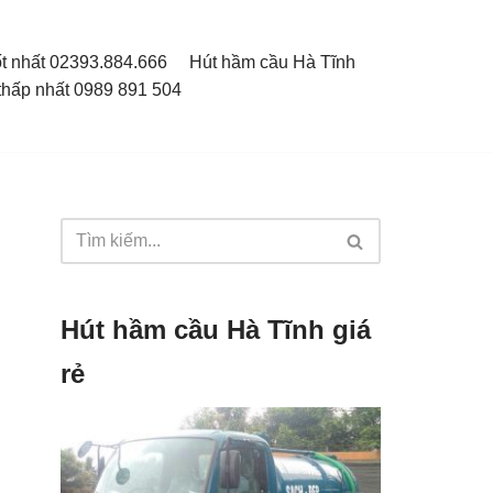
ốt nhất 02393.884.666
Hút hầm cầu Hà Tĩnh
thấp nhất 0989 891 504
Hút hầm cầu Hà Tĩnh giá
rẻ