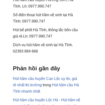
Tĩnh. Lh: 0977.990.747
Số điện thoại hút hầm vệ sinh tại Hà
Tĩnh: 0977.990.747
Hút bể phốt Hà Tĩnh, thông tắc bồn cầu
giá rẻ.Lh: 0977.990.747
Dịch vụ hút hầm vệ sinh tại Hà Tĩnh.
02393 884 666
Phản hồi gần đây
Hút hầm cầu huyện Can Lộc uy tín, giá
rẻ nhất thị trường
trong
Hút hầm cầu Hà
Tĩnh nhanh nhất
Hút hầm cầu huyện Lộc Hà - Hút hầm vệ