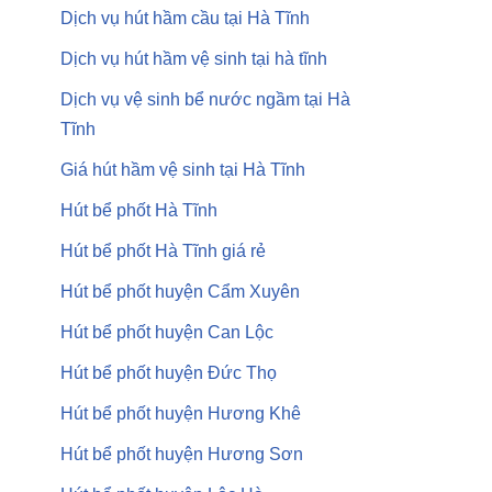
Dịch vụ hút hầm cầu tại Hà Tĩnh
Dịch vụ hút hầm vệ sinh tại hà tĩnh
Dịch vụ vệ sinh bể nước ngầm tại Hà
Tĩnh
Giá hút hầm vệ sinh tại Hà Tĩnh
Hút bể phốt Hà Tĩnh
Hút bể phốt Hà Tĩnh giá rẻ
Hút bể phốt huyện Cẩm Xuyên
Hút bể phốt huyện Can Lộc
Hút bể phốt huyện Đức Thọ
Hút bể phốt huyện Hương Khê
Hút bể phốt huyện Hương Sơn