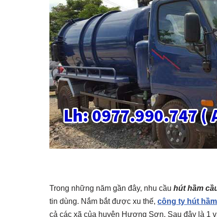
Trong những năm gần đây, nhu cầu
hút hầm cầu
tin dùng. Nắm bắt được xu thế,
công ty hút hầm
cả các xã của huyện Hương Sơn. Sau đây là 1 và