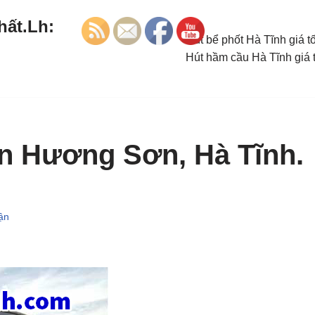
hất.Lh:
Hút bể phốt Hà Tĩnh giá t
Hút hầm cầu Hà Tĩnh giá 
n Hương Sơn, Hà Tĩnh.
uận