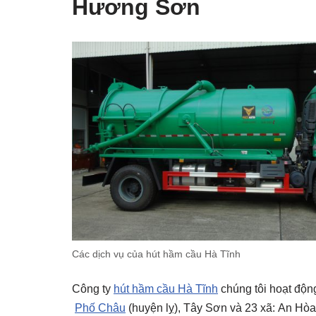
Hương Sơn
Các dịch vụ của hút hầm cầu Hà Tĩnh
Công ty
hút hầm cầu Hà Tĩnh
chúng tôi hoạt độn
Phố Châu
(huyện lỵ), Tây Sơn và 23 xã: An H