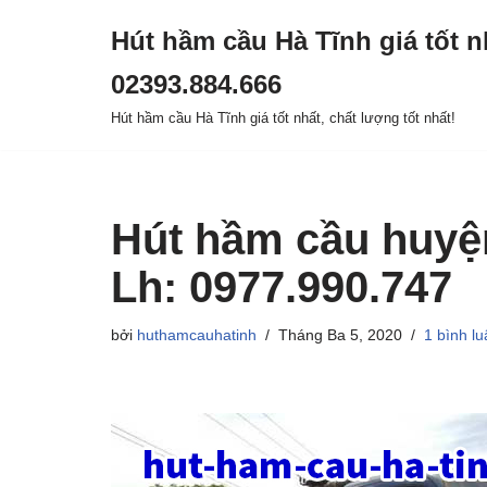
Hút hầm cầu Hà Tĩnh giá tốt n
Chuyển
02393.884.666
tới
nội
Hút hầm cầu Hà Tĩnh giá tốt nhất, chất lượng tốt nhất!
dung
Hút hầm cầu huyệ
Lh: 0977.990.747
bởi
huthamcauhatinh
Tháng Ba 5, 2020
1 bình l