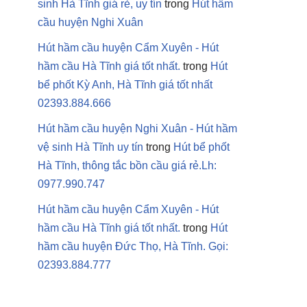
sinh Hà Tĩnh giá rẻ, uy tín
trong
Hút hầm
cầu huyện Nghi Xuân
Hút hầm cầu huyện Cẩm Xuyên - Hút
hầm cầu Hà Tĩnh giá tốt nhất.
trong
Hút
bể phốt Kỳ Anh, Hà Tĩnh giá tốt nhất
02393.884.666
Hút hầm cầu huyện Nghi Xuân - Hút hầm
vệ sinh Hà Tĩnh uy tín
trong
Hút bể phốt
Hà Tĩnh, thông tắc bồn cầu giá rẻ.Lh:
0977.990.747
Hút hầm cầu huyện Cẩm Xuyên - Hút
hầm cầu Hà Tĩnh giá tốt nhất.
trong
Hút
hầm cầu huyện Đức Thọ, Hà Tĩnh. Gọi:
02393.884.777