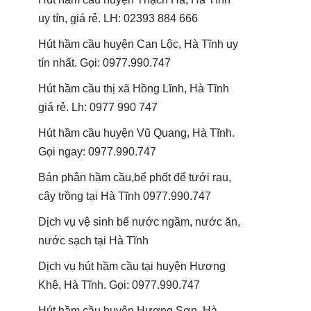
uy tín, giá rẻ. LH: 02393 884 666
Hút hầm cầu huyện Can Lộc, Hà Tĩnh uy
tín nhất. Gọi: 0977.990.747
Hút hầm cầu thị xã Hồng Lĩnh, Hà Tĩnh
giá rẻ. Lh: 0977 990 747
Hút hầm cầu huyện Vũ Quang, Hà Tĩnh.
Gọi ngay: 0977.990.747
Bán phân hầm cầu,bể phốt để tưới rau,
cây trồng tại Hà Tĩnh 0977.990.747
Dịch vụ vệ sinh bể nước ngầm, nước ăn,
nước sạch tại Hà Tĩnh
Dịch vụ hút hầm cầu tại huyện Hương
Khê, Hà Tĩnh. Gọi: 0977.990.747
Hút hầm cầu huyện Hương Sơn, Hà