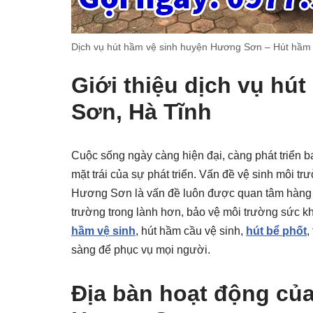
Dịch vụ hút hầm vệ sinh huyện Hương Sơn – Hút hầm
Giới thiệu dịch vụ hú
Sơn, Hà Tĩnh
Cuộc sống ngày càng hiện đại, càng phát triển b
mặt trái của sự phát triển. Vấn đề vệ sinh môi t
Hương Sơn là vấn đề luôn được quan tâm hàng 
trường trong lành hơn, bảo vệ môi trường sức k
hầm vệ sinh
, hút hầm cầu vệ sinh,
hút bể phốt
,
sàng để phục vụ mọi người.
Địa bàn hoạt động củ