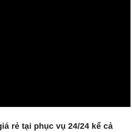
iá rẻ tại
phục vụ 24/24 kể cả