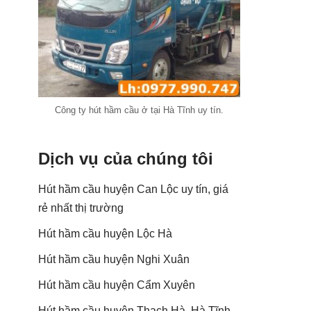
Công ty hút hầm cầu ở tại Hà Tĩnh uy tín.
Dịch vụ của chúng tôi
Hút hầm cầu huyện Can Lộc uy tín, giá
rẻ nhất thị trường
Hút hầm cầu huyện Lộc Hà
Hút hầm cầu huyện Nghi Xuân
Hút hầm cầu huyện Cẩm Xuyên
Hút hầm cầu huyện Thạch Hà, Hà Tĩnh