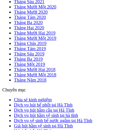
Tháng Sáu 2021
Tháng Mười Một 2020
Tháng Mười 2020
Tháng Tám 2020
Tháng Ba 2020
Tháng Hai 2020
Tháng Mười Hai 2019
Tháng Mười Một 2019
Tháng Chín 2019
Tháng Tám 2019
Tháng Sáu 2019
Tháng Ba 2019
Tháng Một 2019
Tháng Mười Hai 2018
Tháng Mười Một 2018
Tháng Năm 2018
Chuyên mục
Chia sẻ kinh nghiệm
Dịch vụ hút bể phốt tại Hà Tĩnh
Dịch vụ hút hầm cầu tại Hà Tĩnh
Dịch vụ hút hầm vệ sinh tại hà tĩnh
Dịch vụ vệ sinh bể nước ngầm tại Hà Tĩnh
Giá hút hầm vệ sinh tại Hà Tĩnh