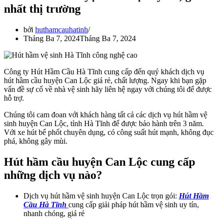
nhất thị trường
bởi
huthamcauhatinh
Tháng Ba 7, 2024
Tháng Ba 7, 2024
Công ty Hút Hầm Cầu Hà Tĩnh cung cấp đến quý khách dịch vụ
hút hầm cầu huyện Can Lộc giá rẻ, chất lượng. Ngay khi bạn gặp
vấn đề sự cố về nhà vệ sinh hãy liên hệ ngay với chúng tôi để được
hỗ trợ.
Chúng tôi cam đoan với khách hàng tất cả các dịch vụ hút hầm vệ
sinh huyện Can Lộc, tỉnh Hà Tĩnh để được bảo hành trên 3 năm.
Với xe hút bể phốt chuyên dụng, có công suất hút mạnh, không đục
phá, không gây mùi.
Hút hầm cầu huyện Can Lộc cung cấp
những dịch vụ nào?
Dịch vụ hút hầm vệ sinh huyện Can Lộc trọn gói:
Hút Hầm
Cầu Hà Tĩnh
cung cấp giải pháp hút hầm vệ sinh uy tín,
nhanh chóng, giá rẻ