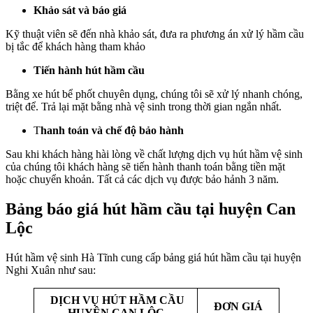
Khảo sát và báo giá
Kỹ thuật viên sẽ đến nhà khảo sát, đưa ra phương án xử lý hầm cầu
bị tắc để khách hàng tham khảo
Tiến hành hút hầm cầu
Bằng xe hút bể phốt chuyên dụng, chúng tôi sẽ xử lý nhanh chóng,
triệt để. Trả lại mặt bằng nhà vệ sinh trong thời gian ngắn nhất.
T
hanh toán và chế độ bảo hành
Sau khi khách hàng hài lòng về chất lượng dịch vụ hút hầm vệ sinh
của chúng tôi khách hàng sẽ tiến hành thanh toán bằng tiền mặt
hoặc chuyển khoản. Tất cả các dịch vụ được bảo hảnh 3 năm.
Bảng báo giá hút hầm cầu tại huyện Can
Lộc
Hút hầm vệ sinh Hà Tĩnh cung cấp bảng giá hút hầm cầu tại huyện
Nghi Xuân như sau:
DỊCH VỤ HÚT HẦM CẦU
ĐƠN GIÁ
HUYỆN CAN LỘC