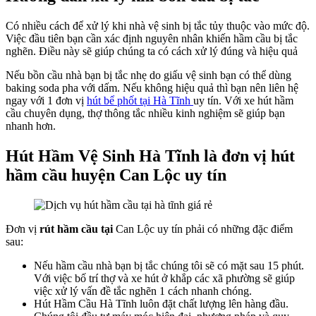
Có nhiều cách để xử lý khi nhà vệ sinh bị tắc tủy thuộc vào mức độ.
Việc đầu tiên bạn cần xác định nguyên nhân khiến hầm cầu bị tắc
nghẽn. Điều này sẽ giúp chúng ta có cách xử lý đúng và hiệu quả
Nếu bồn cầu nhà bạn bị tắc nhẹ do giấu vệ sinh bạn có thể dùng
baking soda pha với dấm. Nếu không hiệu quả thì bạn nên liên hệ
ngay với 1 đơn vị
hút bể phốt tại Hà Tĩnh
uy tín. Với xe hút hầm
cầu chuyên dụng, thợ thông tắc nhiều kinh nghiệm sẽ giúp bạn
nhanh hơn.
Hút Hầm Vệ Sinh Hà Tĩnh là đơn vị hút
hầm cầu huyện Can Lộc uy tín
Đơn vị
rút hầm cầu tại
Can Lộc uy tín phải có những đặc điểm
sau:
Nếu hầm cầu nhà bạn bị tắc chúng tôi sẽ có mặt sau 15 phút.
Với việc bố trí thợ và xe hút ở khắp các xã phường sẽ giúp
việc xử lý vấn đề tắc nghẽn 1 cách nhanh chóng.
Hút Hầm Cầu Hà Tĩnh luôn đặt chất lượng lên hàng đầu.