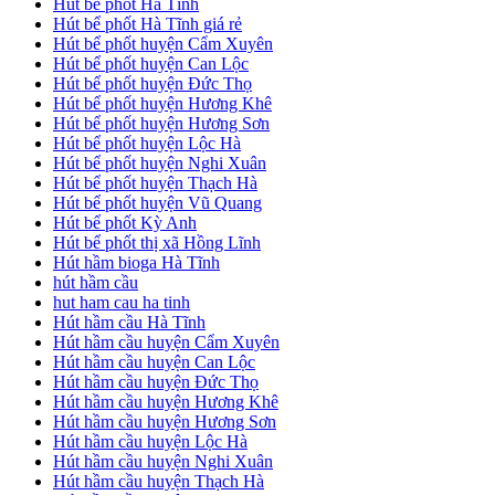
Hút bể phốt Hà Tĩnh
Hút bể phốt Hà Tĩnh giá rẻ
Hút bể phốt huyện Cẩm Xuyên
Hút bể phốt huyện Can Lộc
Hút bể phốt huyện Đức Thọ
Hút bể phốt huyện Hương Khê
Hút bể phốt huyện Hương Sơn
Hút bể phốt huyện Lộc Hà
Hút bể phốt huyện Nghi Xuân
Hút bể phốt huyện Thạch Hà
Hút bể phốt huyện Vũ Quang
Hút bể phốt Kỳ Anh
Hút bể phốt thị xã Hồng Lĩnh
Hút hầm bioga Hà Tĩnh
hút hầm cầu
hut ham cau ha tinh
Hút hầm cầu Hà Tĩnh
Hút hầm cầu huyện Cẩm Xuyên
Hút hầm cầu huyện Can Lộc
Hút hầm cầu huyện Đức Thọ
Hút hầm cầu huyện Hương Khê
Hút hầm cầu huyện Hương Sơn
Hút hầm cầu huyện Lộc Hà
Hút hầm cầu huyện Nghi Xuân
Hút hầm cầu huyện Thạch Hà