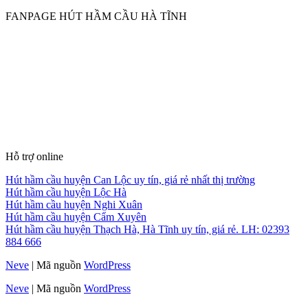
FANPAGE HÚT HẦM CẦU HÀ TĨNH
Hỗ trợ online
Hút hầm cầu huyện Can Lộc uy tín, giá rẻ nhất thị trường
Hút hầm cầu huyện Lộc Hà
Hút hầm cầu huyện Nghi Xuân
Hút hầm cầu huyện Cẩm Xuyên
Hút hầm cầu huyện Thạch Hà, Hà Tĩnh uy tín, giá rẻ. LH: 02393
884 666
Neve
| Mã nguồn
WordPress
Neve
| Mã nguồn
WordPress