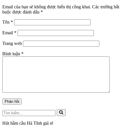
Email của bạn sẽ không được hiển thị công khai.
Các trường bắt
buộc được đánh dấu
*
Tên
*
Email
*
Trang web
Bình luận
*
Tìm
kiếm...
Hút hầm cầu Hà Tĩnh giá rẻ