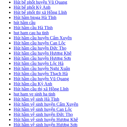
Hút bể phốt huyện Vũ Quang
Hút bể phốt Kỳ Anh
Hút bể phốt thị xã Hồng Lĩnh
Hút hầm bioga Hà Tĩnh
hút hầm cầu
Hút hầm cầu Hà Tĩnh
hut ham cau ha tinh
Hút hầm cầu huyện Cẩm Xuyên
Hút hầm cầu huyện Can Lộc
Hút hầm cầu huyện Đức Thọ
Hút hầm cầu huyện Hương Khê
Hút hầm cầu huyện Hương Sơn
Hút hầm cầu huyện Lộc Hà
Hút hầm cầu huyện Nghi Xuân
Hút hầm cầu huyện Thạch Hà
Hút hầm cầu huyện Vũ Quang
Hút hầm cầu Kỳ Anh
Hút hầm cầu thị xã Hồng Lĩnh
hut ham ve sinh ha tinh
Hút hầm vệ sinh Hà Tĩnh
Hút hầm vệ sinh huyện Cẩm Xuyên
Hút hầm vệ sinh huyện Can Lộc
Hút hầm vệ sinh huyện Đức Thọ
Hút hầm vệ sinh huyện Hương Khê
Hút hầm vệ sinh huyện Hương Sơn