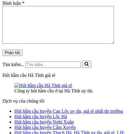
Bình luận
*
Tìm kiếm...
Hút hầm cầu Hà Tĩnh giá rẻ
Công ty hút hầm cầu ở tại Hà Tĩnh uy tín.
Dịch vụ của chúng tôi
Hút hầm cầu huyện Can Lộc uy tín, giá rẻ nhất thị trường
Hút hầm cầu huyện Lộc Hà
Hút hầm cầu huyện Nghi Xuân
Hút hầm cầu huyện Cẩm Xuyên
Hút hầm cầu huyện Thạch Hà, Hà Tĩnh uy tín, giá rẻ. LH: