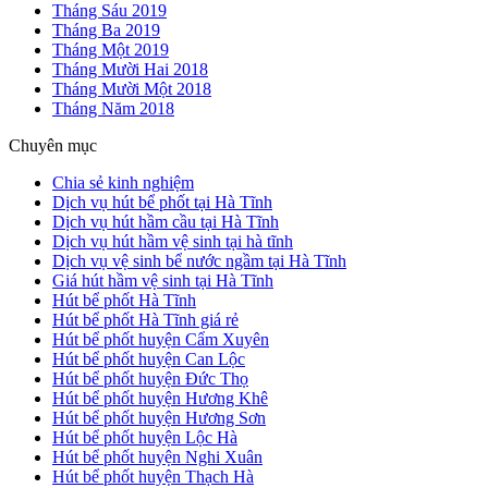
Tháng Sáu 2019
Tháng Ba 2019
Tháng Một 2019
Tháng Mười Hai 2018
Tháng Mười Một 2018
Tháng Năm 2018
Chuyên mục
Chia sẻ kinh nghiệm
Dịch vụ hút bể phốt tại Hà Tĩnh
Dịch vụ hút hầm cầu tại Hà Tĩnh
Dịch vụ hút hầm vệ sinh tại hà tĩnh
Dịch vụ vệ sinh bể nước ngầm tại Hà Tĩnh
Giá hút hầm vệ sinh tại Hà Tĩnh
Hút bể phốt Hà Tĩnh
Hút bể phốt Hà Tĩnh giá rẻ
Hút bể phốt huyện Cẩm Xuyên
Hút bể phốt huyện Can Lộc
Hút bể phốt huyện Đức Thọ
Hút bể phốt huyện Hương Khê
Hút bể phốt huyện Hương Sơn
Hút bể phốt huyện Lộc Hà
Hút bể phốt huyện Nghi Xuân
Hút bể phốt huyện Thạch Hà