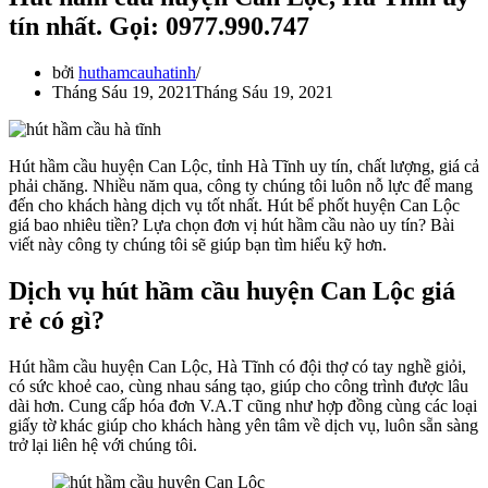
tín nhất. Gọi: 0977.990.747
bởi
huthamcauhatinh
Tháng Sáu 19, 2021
Tháng Sáu 19, 2021
Hút hầm cầu huyện Can Lộc, tỉnh Hà Tĩnh uy tín, chất lượng, giá cả
phải chăng. Nhiều năm qua, công ty chúng tôi luôn nỗ lực để mang
đến cho khách hàng dịch vụ tốt nhất. Hút bể phốt huyện Can Lộc
giá bao nhiêu tiền? Lựa chọn đơn vị hút hầm cầu nào uy tín? Bài
viết này công ty chúng tôi sẽ giúp bạn tìm hiểu kỹ hơn.
Dịch vụ hút hầm cầu huyện Can Lộc giá
rẻ có gì?
Hút hầm cầu huyện Can Lộc, Hà Tĩnh có đội thợ có tay nghề giỏi,
có sức khoẻ cao, cùng nhau sáng tạo, giúp cho công trình được lâu
dài hơn. Cung cấp hóa đơn V.A.T cũng như hợp đồng cùng các loại
giấy tờ khác giúp cho khách hàng yên tâm về dịch vụ, luôn sẵn sàng
trở lại liên hệ với chúng tôi.