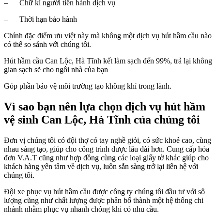
– Chữ kí người tiến hành dịch vụ
– Thời hạn bảo hành
Chính đặc điểm ưu việt này mà không một dịch vụ hút hầm cầu nào
có thể so sánh với chúng tôi.
Hút hầm cầu Can Lộc, Hà Tĩnh kết làm sạch đến 99%, trả lại không
gian sạch sẽ cho ngôi nhà của bạn
Góp phần bảo vệ môi trường tạo không khí trong lành.
Vì sao bạn nên lựa chọn dịch vụ hút hầm
vệ sinh Can Lộc, Hà Tĩnh của chúng tôi
Đơn vị chúng tôi có đội thợ có tay nghề giỏi, có sức khoẻ cao, cùng
nhau sáng tạo, giúp cho công trình được lâu dài hơn. Cung cấp hóa
đơn V.A.T cũng như hợp đồng cùng các loại giấy tờ khác giúp cho
khách hàng yên tâm về dịch vụ, luôn sẵn sàng trở lại liên hệ với
chúng tôi.
Đội xe phục vụ hút hầm cầu được công ty chúng tôi đầu tư với sô
lượng cũng như chất lượng được phân bố thành một hệ thống chi
nhánh nhằm phục vụ nhanh chóng khi có nhu cầu.