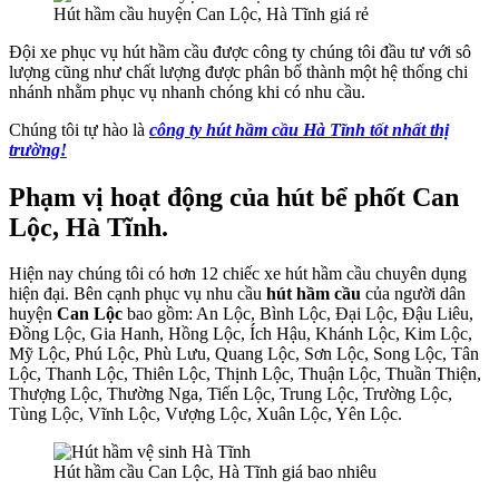
Hút hầm cầu huyện Can Lộc, Hà Tĩnh giá rẻ
Đội xe phục vụ hút hầm cầu được công ty chúng tôi đầu tư với sô
lượng cũng như chất lượng được phân bố thành một hệ thống chi
nhánh nhằm phục vụ nhanh chóng khi có nhu cầu.
Chúng tôi tự hào là
công ty hút hầm cầu Hà Tĩnh tốt nhất thị
trường!
Phạm vị hoạt động của hút bể phốt Can
Lộc, Hà Tĩnh.
Hiện nay chúng tôi có hơn 12 chiếc xe hút hầm cầu chuyên dụng
hiện đại. Bên cạnh phục vụ nhu cầu
hút hầm cầu
của người dân
huyện
Can Lộc
bao gồm: An Lộc, Bình Lộc, Đại Lộc, Đậu Liêu,
Đồng Lộc, Gia Hanh, Hồng Lộc, Ích Hậu, Khánh Lộc, Kim Lộc,
Mỹ Lộc, Phú Lộc, Phù Lưu, Quang Lộc, Sơn Lộc, Song Lộc, Tân
Lộc, Thanh Lộc, Thiên Lộc, Thịnh Lộc, Thuận Lộc, Thuần Thiện,
Thượng Lộc, Thường Nga, Tiến Lộc, Trung Lộc, Trường Lộc,
Tùng Lộc, Vĩnh Lộc, Vượng Lộc, Xuân Lộc, Yên Lộc.
Hút hầm cầu Can Lộc, Hà Tĩnh giá bao nhiêu