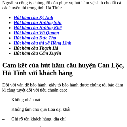
Ngoài ra công ty chúng tôi còn phục vụ hút hầm vệ sinh cho tất cả
các huyện thị trong tỉnh Hà Tĩnh:
Hút hầm cầu Kỳ Anh
Hút hầm cầu Hương Sơn
Hút hầm cầu Hương Khê
Hút hầm cầu Vũ Quang
Hút hầm cầu Đức Thọ
Hút hầm cầu thị xã Hồng Lĩnh
Hút hầm cầu Thạch Hà
Hút hầm cầu Cẩm Xuyên
Cam kết của hút hầm cầu huyện Can Lộc,
Hà Tĩnh với khách hàng
Đối với vấn đề bảo hành, giấy tờ bảo hành được chúng tôi bảo đảm
kĩ càng tuyệt đối với tiêu chuẩn cao:
– Không nhàu nát
– Không làm cho qua Loa đại khái
– Ghi rõ tên khách hàng, địa chỉ