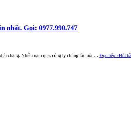
n nhất. Gọi: 0977.990.747
 phải chăng. Nhiều năm qua, công ty chúng tôi luôn…
Đọc tiếp »
Hút hầ