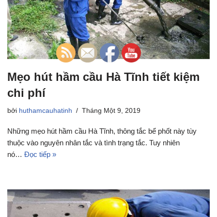
Mẹo hút hầm cầu Hà Tĩnh tiết kiệm
chi phí
bởi
huthamcauhatinh
Tháng Một 9, 2019
Những mẹo hút hầm cầu Hà Tĩnh, thông tắc bể phốt này tùy
thuộc vào nguyên nhân tắc và tình trạng tắc. Tuy nhiên
nó…
Đọc tiếp »