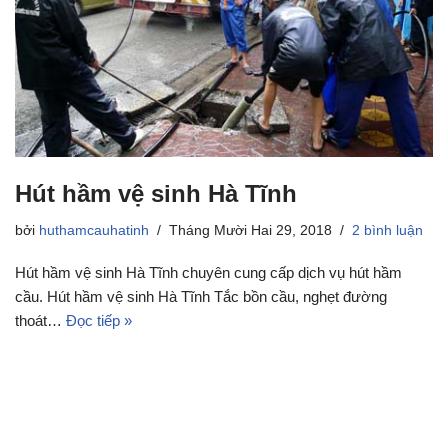
Hút hầm vệ sinh Hà Tĩnh
bởi
huthamcauhatinh
Tháng Mười Hai 29, 2018
2 bình luận
Hút hầm vệ sinh Hà Tĩnh chuyên cung cấp dịch vụ hút hầm
cầu. Hút hầm vệ sinh Hà Tĩnh Tắc bồn cầu, nghẹt đường
thoát…
Đọc tiếp »