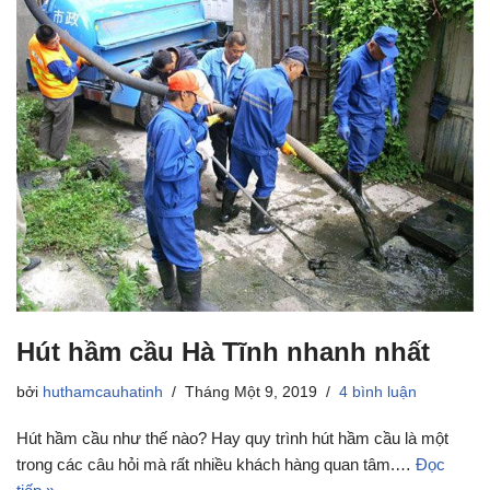
Hút hầm cầu Hà Tĩnh nhanh nhất
bởi
huthamcauhatinh
Tháng Một 9, 2019
4 bình luận
Hút hầm cầu như thế nào? Hay quy trình hút hầm cầu là một
trong các câu hỏi mà rất nhiều khách hàng quan tâm.…
Đọc