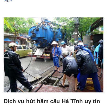
tiếp »
Dịch vụ hút hầm cầu Hà Tĩnh uy tín