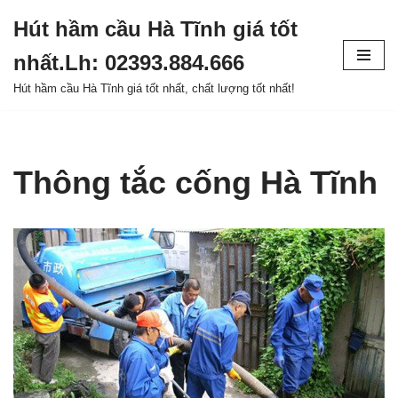
Hút hầm cầu Hà Tĩnh giá tốt
Chuyển
nhất.Lh: 02393.884.666
tới
nội
Hút hầm cầu Hà Tĩnh giá tốt nhất, chất lượng tốt nhất!
dung
Thông tắc cống Hà Tĩnh