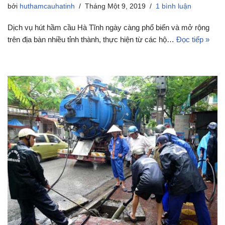
bởi
huthamcauhatinh
Tháng Một 9, 2019
1 bình luận
Dịch vụ hút hầm cầu Hà Tĩnh ngày càng phổ biến và mở rộng
trên địa bàn nhiều tỉnh thành, thực hiện từ các hộ…
Đọc tiếp »