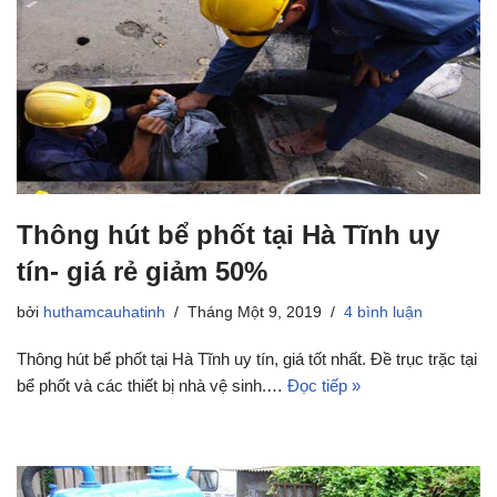
Thông hút bể phốt tại Hà Tĩnh uy
tín- giá rẻ giảm 50%
bởi
huthamcauhatinh
Tháng Một 9, 2019
4 bình luận
Thông hút bể phốt tại Hà Tĩnh uy tín, giá tốt nhất. Đề trục trặc tại
bể phốt và các thiết bị nhà vệ sinh.…
Đọc tiếp »