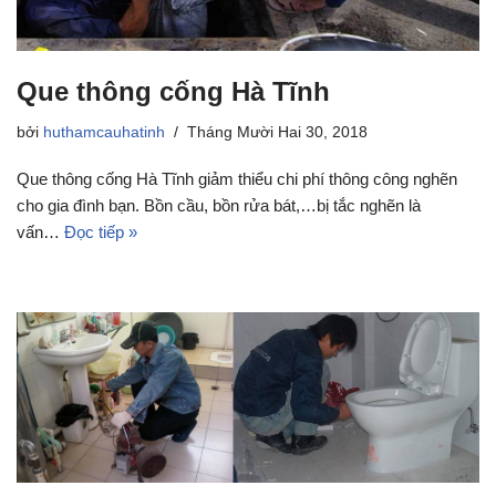
Que thông cống Hà Tĩnh
bởi
huthamcauhatinh
Tháng Mười Hai 30, 2018
Que thông cống Hà Tĩnh giảm thiểu chi phí thông công nghẽn
cho gia đình bạn. Bồn cầu, bồn rửa bát,…bị tắc nghẽn là
vấn…
Đọc tiếp »