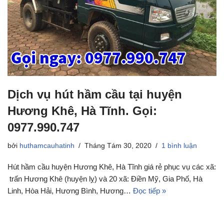
Dịch vụ hút hầm cầu tại huyện
Hương Khê, Hà Tĩnh. Gọi:
0977.990.747
bởi
huthamcauhatinh
Tháng Tám 30, 2020
1 bình luận
Hút hầm cầu huyện Hương Khê, Hà Tĩnh giá rẻ phục vụ các xã:
trấn Hương Khê (huyện lỵ) và 20 xã: Điền Mỹ, Gia Phố, Hà
Linh, Hòa Hải, Hương Bình, Hương…
Đọc tiếp »