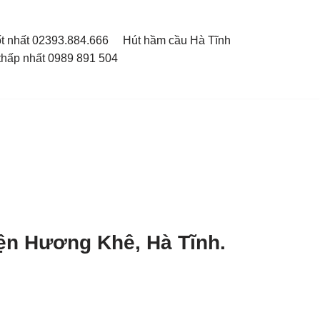
ốt nhất 02393.884.666
Hút hầm cầu Hà Tĩnh
thấp nhất 0989 891 504
yện Hương Khê, Hà Tĩnh.