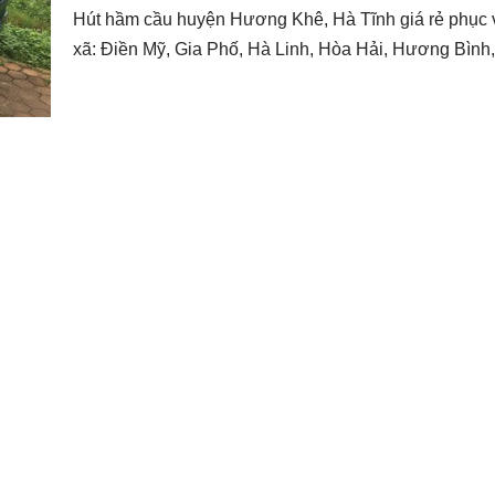
Hút hầm cầu huyện Hương Khê, Hà Tĩnh giá rẻ phục v
xã: Điền Mỹ, Gia Phố, Hà Linh, Hòa Hải, Hương Bì