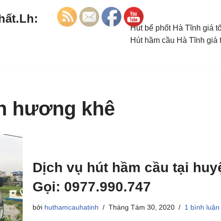
hất.Lh:
Hút bể phốt Hà Tĩnh giá t
Hút hầm cầu Hà Tĩnh giá 
n hương khê
Dịch vụ hút hầm cầu tại hu
Gọi: 0977.990.747
bởi
huthamcauhatinh
Tháng Tám 30, 2020
1 bình luận