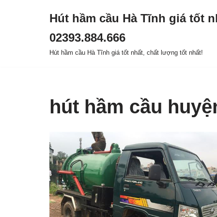
Hút hầm cầu Hà Tĩnh giá tốt n
Chuyển
02393.884.666
tới
nội
Hút hầm cầu Hà Tĩnh giá tốt nhất, chất lượng tốt nhất!
dung
hút hầm cầu huyệ