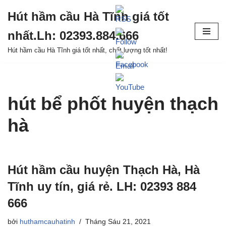
Hút hầm cầu Hà Tĩnh giá tốt
Chuyển
nhất.Lh: 02393.884.666
tới
nội
Hút hầm cầu Hà Tĩnh giá tốt nhất, chất lượng tốt nhất!
dung
hút bể phốt huyện thạch
hà
Hút hầm cầu huyện Thạch Hà, Hà
Tĩnh uy tín, giá rẻ. LH: 02393 884
666
bởi
huthamcauhatinh
Tháng Sáu 21, 2021